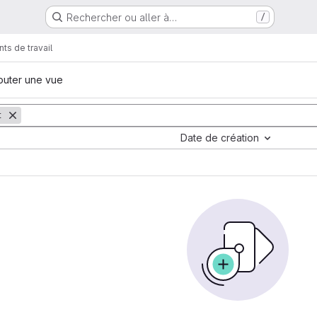
Rechercher ou aller à…
/
ts de travail
outer une vue
t
Date de création