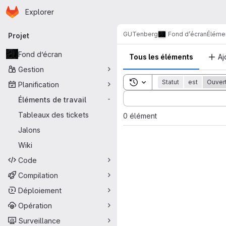
Page d'accueil
Passer au contenu principal
Explorer
Navigation principale
GUTenberg
Fond d’écran
Élémen
Projet
Fond d’écran
Tous les éléments
Aj
Gestion
Toggle search history
Statut
est
Ouver
Planification
Sort by:
Éléments de travail
-
Tableaux des tickets
0 élément
Jalons
Wiki
Code
Compilation
Déploiement
Opération
Surveillance