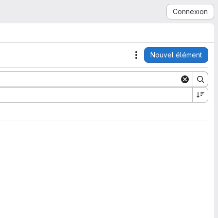
Connexion
Nouvel élément
Actions